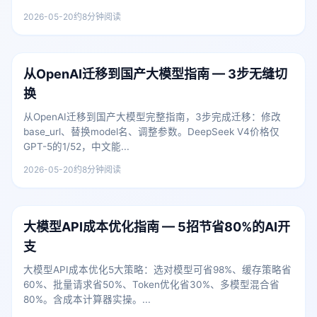
2026-05-20
约8分钟阅读
从OpenAI迁移到国产大模型指南 — 3步无缝切
换
从OpenAI迁移到国产大模型完整指南，3步完成迁移：修改
base_url、替换model名、调整参数。DeepSeek V4价格仅
GPT-5的1/52，中文能...
2026-05-20
约8分钟阅读
大模型API成本优化指南 — 5招节省80%的AI开
支
大模型API成本优化5大策略：选对模型可省98%、缓存策略省
60%、批量请求省50%、Token优化省30%、多模型混合省
80%。含成本计算器实操。...