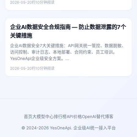
2026-05-20
约10分钟阅读
企业AI数据安全合规指南 — 防止数据泄露的7个
关键措施
企业AI数据安全7大关键措施：API网关统一管控、数据脱敏、
访问控制、审计日志、本地部署、合同约束、员工培训。
YesOneApi企业级安全方案。...
2026-05-20
约10分钟阅读
首页
大模型中心
排行榜
API价格
OpenAI替代
博客
© 2024-2026 YesOneApi. 企业级AI统一接入平台