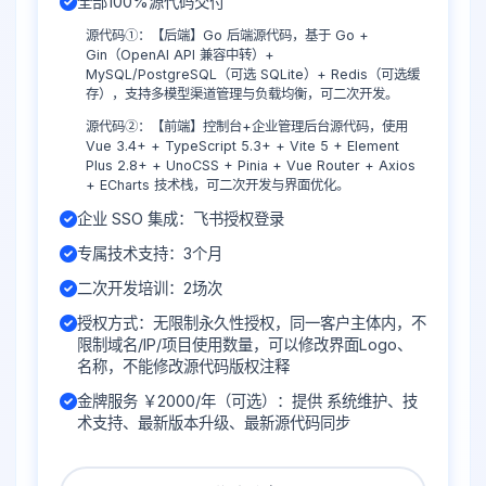
全部100%源代码交付
源代码①：【后端】Go 后端源代码，基于 Go +
Gin（OpenAI API 兼容中转）+
MySQL/PostgreSQL（可选 SQLite）+ Redis（可选缓
存），支持多模型渠道管理与负载均衡，可二次开发。
源代码②：【前端】控制台+企业管理后台源代码，使用
Vue 3.4+ + TypeScript 5.3+ + Vite 5 + Element
Plus 2.8+ + UnoCSS + Pinia + Vue Router + Axios
+ ECharts 技术栈，可二次开发与界面优化。
企业 SSO 集成：飞书授权登录
专属技术支持：3个月
二次开发培训：2场次
授权方式：无限制永久性授权，同一客户主体内，不
限制域名/IP/项目使用数量，可以修改界面Logo、
名称，不能修改源代码版权注释
金牌服务 ￥2000/年（可选）：提供 系统维护、技
术支持、最新版本升级、最新源代码同步