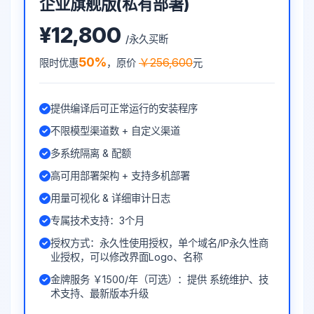
企业旗舰版(私有部署)
¥12,800
/永久买断
50%
￥256,600
限时优惠
，原价
元
提供编译后可正常运行的安装程序
不限模型渠道数 + 自定义渠道
多系统隔离 & 配额
高可用部署架构 + 支持多机部署
用量可视化 & 详细审计日志
专属技术支持：3个月
授权方式：永久性使用授权，单个域名/IP永久性商
业授权，可以修改界面Logo、名称
金牌服务 ￥1500/年（可选）：提供 系统维护、技
术支持、最新版本升级