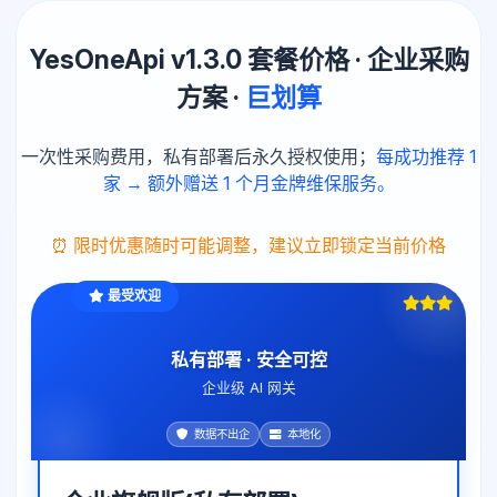
YesOneApi v1.3.0 套餐价格 · 企业采购
方案 ·
巨划算
一次性采购费用，私有部署后永久授权使用；
每成功推荐 1
家 → 额外赠送 1 个月金牌维保服务。
⏰ 限时优惠随时可能调整，建议立即锁定当前价格
最受欢迎
私有部署 · 安全可控
企业级 AI 网关
数据不出企
本地化