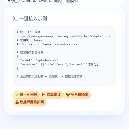
支持 OpenAI、Qwen、国内主流模型
一键接入示例
# 统一 API 端点

https://your-yesoneapi.company.com/v1/chat/completions

# 使用统一 Token

Authorization: Bearer sk-mid-xxxxxx

# 模型路由智能分发

{

  "model": "gpt-4o-mini",

  "messages": [{"role":"user","content":"你好"}]

}

# 企业内员工级配额 + 调用审计 + 数据泄露防护

统一AI网关
成本统计
多系统隔离
数据泄露防护网