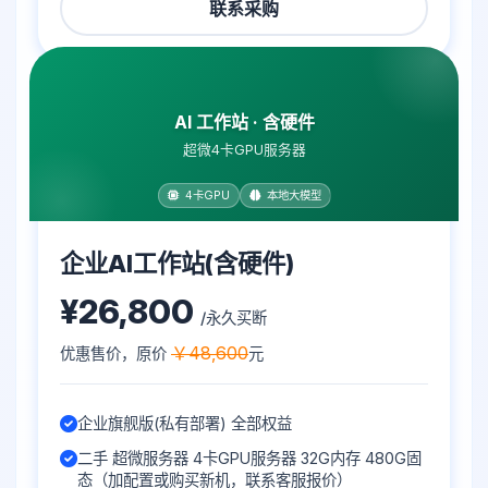
联系采购
AI 工作站 · 含硬件
超微4卡GPU服务器
4卡GPU
本地大模型
企业AI工作站(含硬件)
¥26,800
/永久买断
￥48,600
优惠售价，原价
元
企业旗舰版(私有部署) 全部权益
二手 超微服务器 4卡GPU服务器 32G内存 480G固
态（加配置或购买新机，联系客服报价）