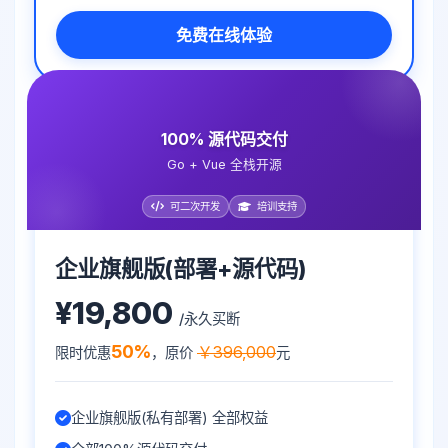
免费在线体验
100% 源代码交付
Go + Vue 全栈开源
可二次开发
培训支持
企业旗舰版(部署+源代码)
¥19,800
/永久买断
50%
￥396,000
限时优惠
，原价
元
企业旗舰版(私有部署) 全部权益