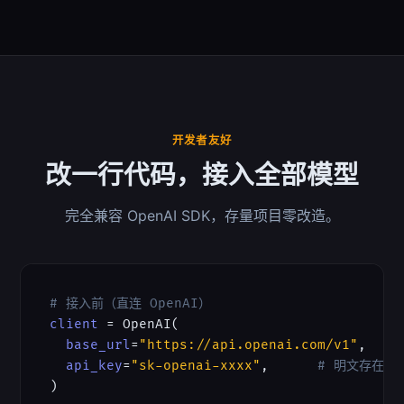
开发者友好
改一行代码，接入全部模型
完全兼容 OpenAI SDK，存量项目零改造。
# 接入前（直连 OpenAI）
client
 = OpenAI(

base_url
=
"https://api.openai.com/v1"
,

api_key
=
"sk-openai-xxxx"
,      
# 明文存在各
)
