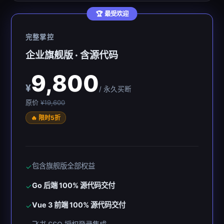
🏆 最受欢迎
完整掌控
企业旗舰版 · 含源代码
9,800
¥
/ 永久买断
原价
¥19,600
🔥 限时5折
包含旗舰版全部权益
✓
Go 后端 100% 源代码交付
✓
Vue 3 前端 100% 源代码交付
✓