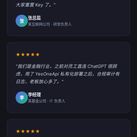
大家重置 Key 了。"
张总监
张
某互联网公司 · 研发负责人
★★★★★
"我们是金融行业，之前对员工直连 ChatGPT 很顾
虑，用了 YesOneApi 私有化部署之后，合规审计有
日志，老板放心多了。"
李经理
李
某基金公司 · IT 负责人
★★★★★