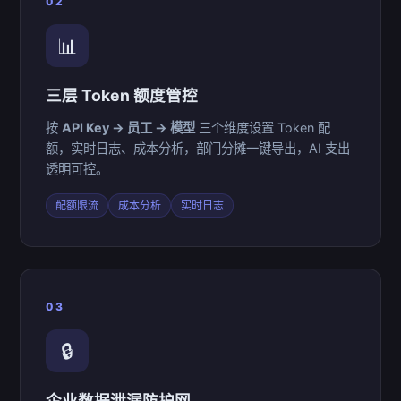
02
📊
三层 Token 额度管控
按
API Key → 员工 → 模型
三个维度设置 Token 配
额，实时日志、成本分析，部门分摊一键导出，AI 支出
透明可控。
配额限流
成本分析
实时日志
03
🔒
企业数据泄漏防护网