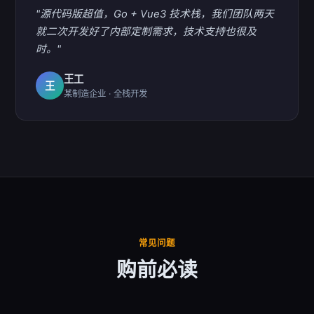
"源代码版超值，Go + Vue3 技术栈，我们团队两天
就二次开发好了内部定制需求，技术支持也很及
时。"
王工
王
某制造企业 · 全栈开发
常见问题
购前必读