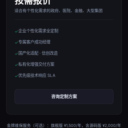
按需报价
适合有个性化需求的政府、医院、金融、大型集团
企业个性化需求全定制
✓
专属客户成功经理
✓
国产化适配 · 信创改造
✓
私有化增强交付方案
✓
优先级技术响应 SLA
✓
咨询定制方案
金牌维保服务（可选）：旗舰版 ¥1,500/年，含源码版 ¥2,000/年