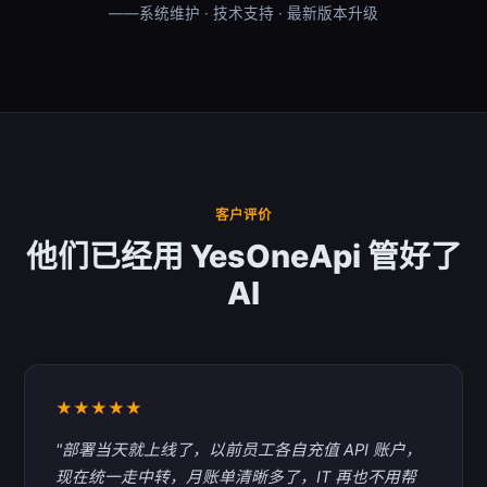
——系统维护 · 技术支持 · 最新版本升级
客户评价
他们已经用 YesOneApi 管好了
AI
★★★★★
"部署当天就上线了，以前员工各自充值 API 账户，
现在统一走中转，月账单清晰多了，IT 再也不用帮