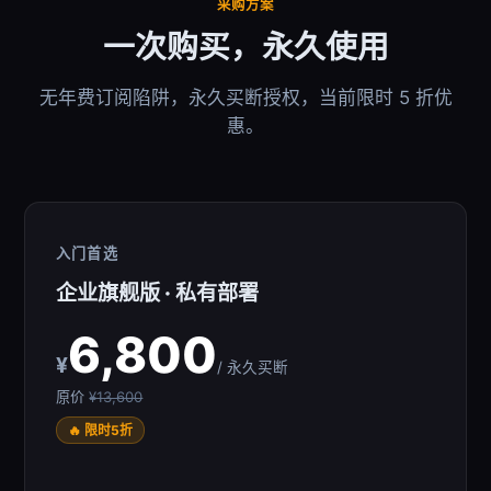
采购方案
一次购买，永久使用
无年费订阅陷阱，永久买断授权，当前限时 5 折优
惠。
入门首选
企业旗舰版 · 私有部署
6,800
¥
/ 永久买断
原价
¥13,600
🔥 限时5折