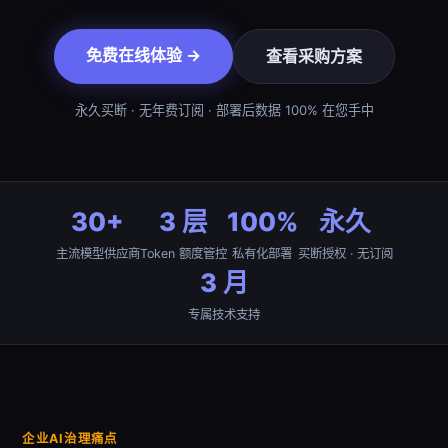
免费在线体验 →
查看采购方案
永久买断 · 无年费订阅 · 部署后数据 100% 在您手中
30+
3 层
100%
永久
主流模型供应商
Token 额度管控
私有化部署
买断授权 · 无订阅
3 月
专属技术支持
企业AI治理痛点