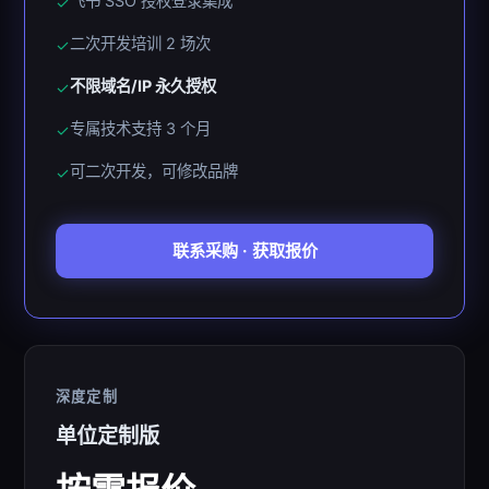
飞书 SSO 授权登录集成
✓
二次开发培训 2 场次
✓
不限域名/IP 永久授权
✓
专属技术支持 3 个月
✓
可二次开发，可修改品牌
✓
联系采购 · 获取报价
深度定制
单位定制版