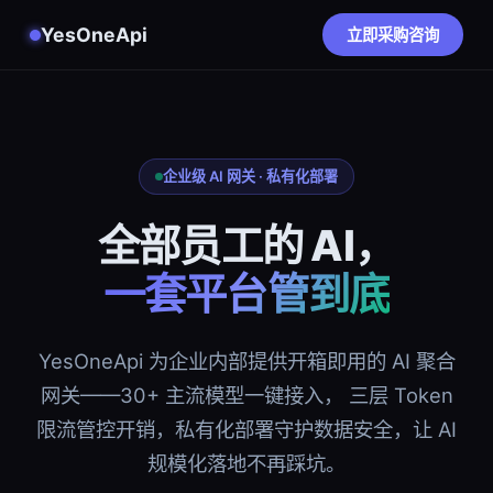
YesOneApi
立即采购咨询
企业级 AI 网关 · 私有化部署
全部员工的 AI，
一套平台管到底
YesOneApi 为企业内部提供开箱即用的 AI 聚合
网关——30+ 主流模型一键接入， 三层 Token
限流管控开销，私有化部署守护数据安全，让 AI
规模化落地不再踩坑。