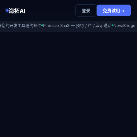
海拓AI
登录
免费试用 →
开发工具邀约邮件
Pinnacle SaaS — 预约了产品演示通话
NovaBridge GmbH